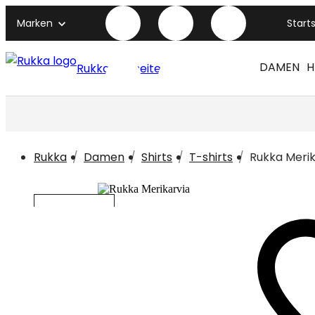
Marken
Start
DAMEN
H
Rukka titelseite
Rukka
Damen
Shirts
T-shirts
Rukka Merik