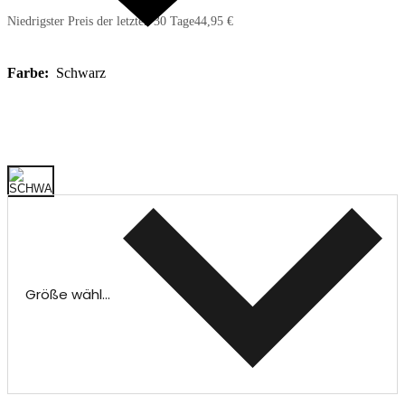
Niedrigster Preis der letzten 30 Tage
44,95 €
Farbe:
Schwarz
Größe wählen