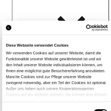
Details
Diese Webseite verwendet Cookies
Wir verwenden Cookies auf unserer Website, damit die
Funktionalität unserer Website gewährleistet ist und wir
den Inhalt unserer Website individualisieren können, um
Ihnen eine möglichst gute Besuchererfahrung anzubieten.
Manche Cookies sind zur Pflege unserer Website
zwingend notwendig, aber ein Teil der Cookies ist optional.
Außer uns haben auch unsere Kooperationspartner
Cookies auf der Website platziert. Sie können dem Einsatz
von Cookies zustimmen, indem Sie auf „Alle akzeptieren“
klicken. Sie können Ihre Einstellungen gleich oder später
Einwilligungsauswahl
Material