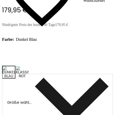
Wunschzettel
179,95 €
Niedrigster Preis der letzten 30 Tage
179,95 €
Farbe:
Dunkel Blau
Größe wählen