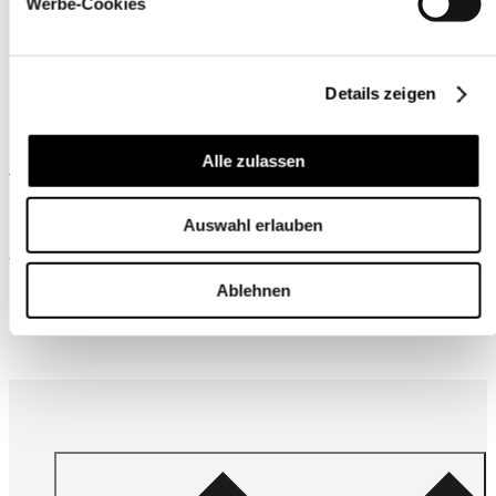
Werbe-Cookies
Details zeigen
Alle zulassen
Ähnliche Produkte
Auswahl erlauben
Wird oft zusammen gekauft
Ablehnen