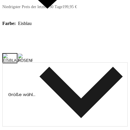
Niedrigster Preis der letzten 30 Tage
199,95 €
Farbe:
Eisblau
Größe wählen