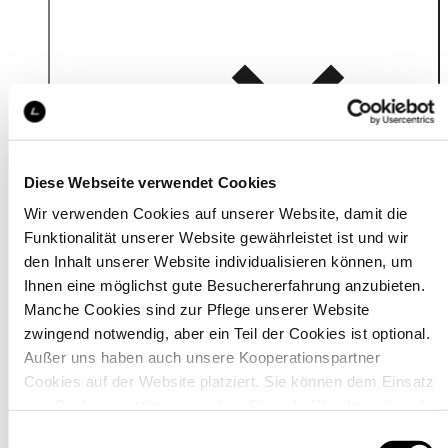
Details
Diese Webseite verwendet Cookies
Wir verwenden Cookies auf unserer Website, damit die
Funktionalität unserer Website gewährleistet ist und wir
den Inhalt unserer Website individualisieren können, um
Ihnen eine möglichst gute Besuchererfahrung anzubieten.
Manche Cookies sind zur Pflege unserer Website
zwingend notwendig, aber ein Teil der Cookies ist optional.
Außer uns haben auch unsere Kooperationspartner
Cookies auf der Website platziert. Sie können dem Einsatz
von Cookies zustimmen, indem Sie auf „Alle akzeptieren“
klicken. Sie können Ihre Einstellungen gleich oder später
Einwilligungsauswahl
Material