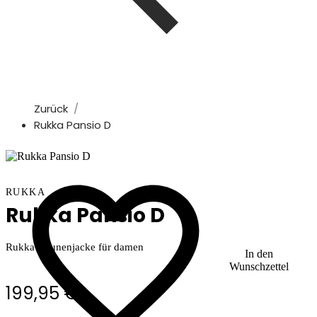
Zurück
Rukka Pansio D
RUKKA
Rukka Pansio D
Rukka Daunenjacke für damen
In den
Wunschzettel
199,95 €