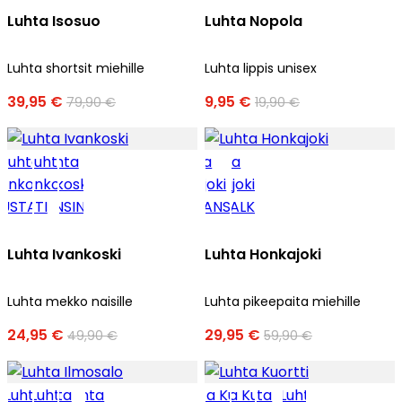
Luhta Isosuo
Luhta Nopola
Luhta shortsit miehille
Luhta lippis unisex
39,95 €
9,95 €
79,90 €
19,90 €
Luhta Ivankoski
Luhta Honkajoki
Luhta mekko naisille
Luhta pikeepaita miehille
24,95 €
29,95 €
49,90 €
59,90 €