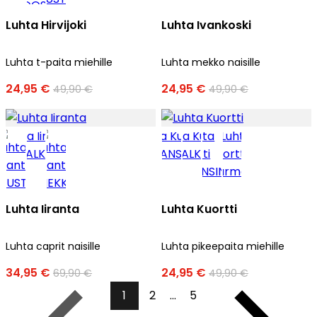
Luhta Hirvijoki
Luhta Ivankoski
Luhta t-paita miehille
Luhta mekko naisille
24,95 €
24,95 €
49,90 €
49,90 €
Luhta Iiranta
Luhta Kuortti
Luhta caprit naisille
Luhta pikeepaita miehille
34,95 €
24,95 €
69,90 €
49,90 €
1
2
...
5