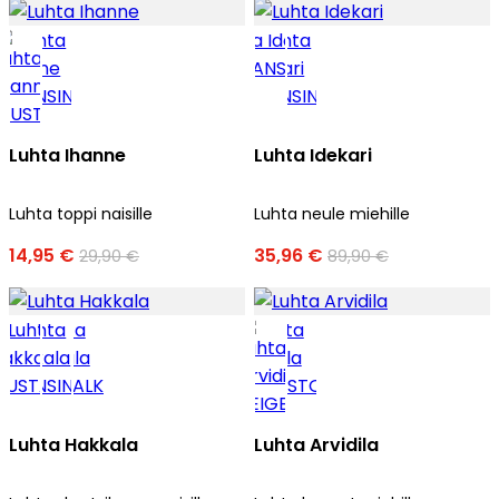
Luhta Ihanne
Luhta Idekari
Luhta toppi naisille
Luhta neule miehille
14,95 €
35,96 €
29,90 €
89,90 €
Luhta Hakkala
Luhta Arvidila