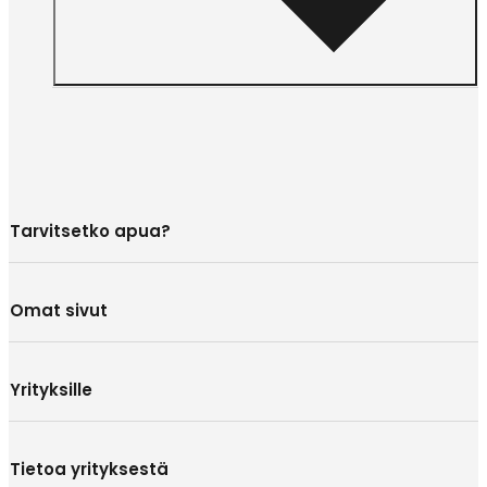
Tarvitsetko apua?
Omat sivut
Yrityksille
Tietoa yrityksestä