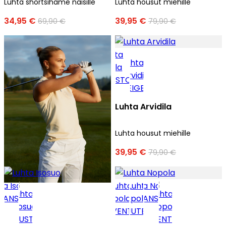
Luhta shortsihame naisille
Luhta housut miehille
34,95 €
39,95 €
69,90 €
79,90 €
Luhta Arvidila
Luhta housut miehille
39,95 €
79,90 €