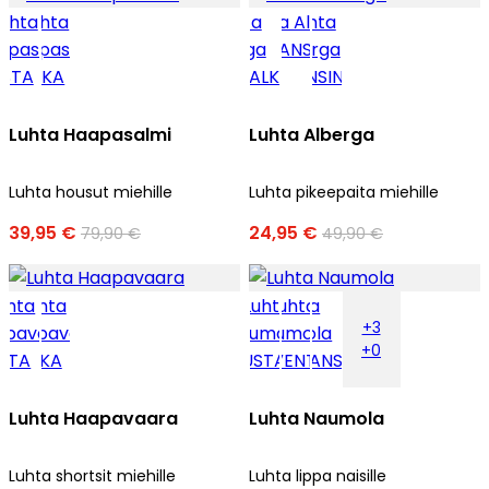
Luhta Haapasalmi
Luhta Alberga
Luhta housut miehille
Luhta pikeepaita miehille
39,95 €
24,95 €
79,90 €
49,90 €
+3
+0
Luhta Haapavaara
Luhta Naumola
Luhta shortsit miehille
Luhta lippa naisille