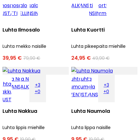
Luhta Ilmosalo
Luhta Kuortti
Luhta mekko naisille
Luhta pikeepaita miehille
39,95 €
24,95 €
79,90 €
49,90 €
+3
+3
+0
+0
Luhta Nakkua
Luhta Naumola
Luhta lippis miehille
Luhta lippa naisille
9,95 €
9,95 €
19,90 €
19,90 €