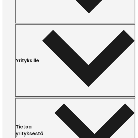
Yrityksille
Tietoa
yrityksestä