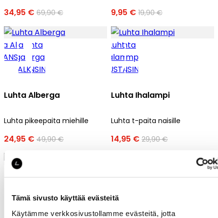
34,95 €
9,95 €
69,90 €
19,90 €
Luhta Alberga
Luhta Ihalampi
Luhta pikeepaita miehille
Luhta t-paita naisille
24,95 €
14,95 €
49,90 €
29,90 €
Tämä sivusto käyttää evästeitä
Käytämme verkkosivustollamme evästeitä, jotta