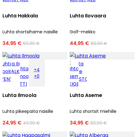
Luhta Hakkala
Luhta Ilovaara
Luhta shortsihame naisille
Golf-mekko
34,95 €
44,95 €
69,90 €
89,90 €
+4
+0
Luhta Ilmoola
Luhta Aseme
Luhta pikeepaita naisille
Luhta shortsit miehille
24,95 €
34,95 €
49,90 €
69,90 €