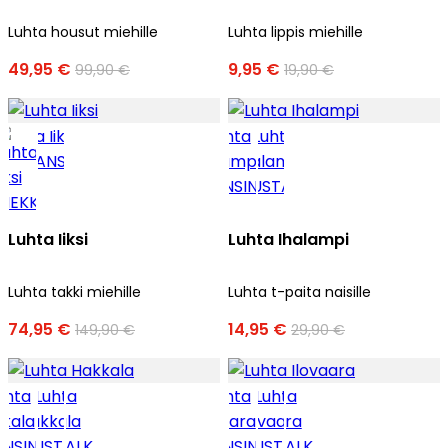
Luhta housut miehille
Luhta lippis miehille
49,95 €
9,95 €
99,90 €
19,90 €
Luhta Iiksi
Luhta Ihalampi
Luhta takki miehille
Luhta t-paita naisille
74,95 €
14,95 €
149,90 €
29,90 €