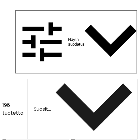
Näytä
suodatus
196
Suositeltu
tuotetta