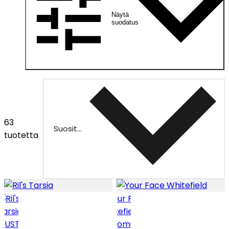
Näytä
suodatus
63
Suositeltu
tuotetta