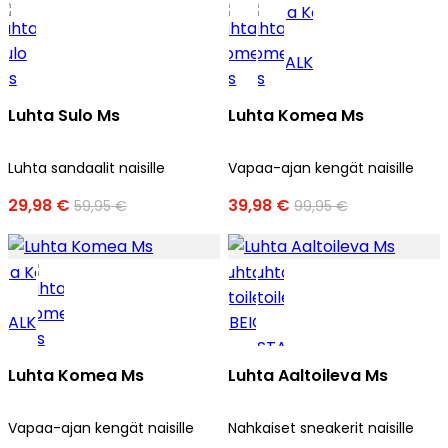
Luhta Sulo Ms
Luhta Komea Ms
Luhta sandaalit naisille
Vapaa-ajan kengät naisille
29,98 €
39,98 €
59,95 €
99,95 €
Luhta Komea Ms
Luhta Aaltoileva Ms
Vapaa-ajan kengät naisille
Nahkaiset sneakerit naisille