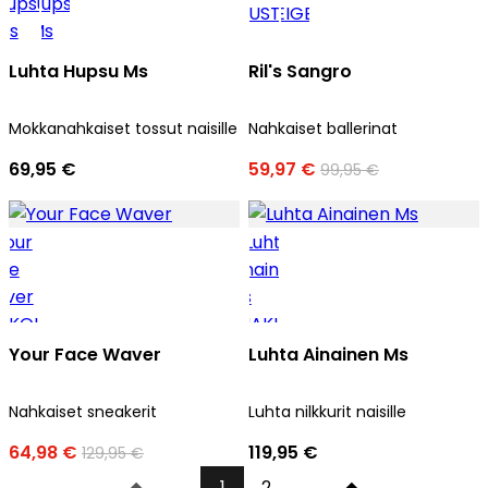
Luhta Hupsu Ms
Ril's Sangro
Mokkanahkaiset tossut naisille
Nahkaiset ballerinat
69,95 €
59,97 €
99,95 €
Your Face Waver
Luhta Ainainen Ms
Nahkaiset sneakerit
Luhta nilkkurit naisille
64,98 €
119,95 €
129,95 €
1
2