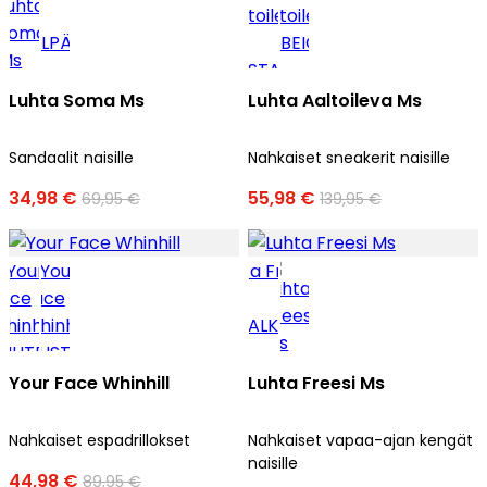
Luhta Soma Ms
Luhta Aaltoileva Ms
Sandaalit naisille
Nahkaiset sneakerit naisille
34,98 €
55,98 €
69,95 €
139,95 €
Your Face Whinhill
Luhta Freesi Ms
Nahkaiset espadrillokset
Nahkaiset vapaa-ajan kengät
naisille
44,98 €
89,95 €