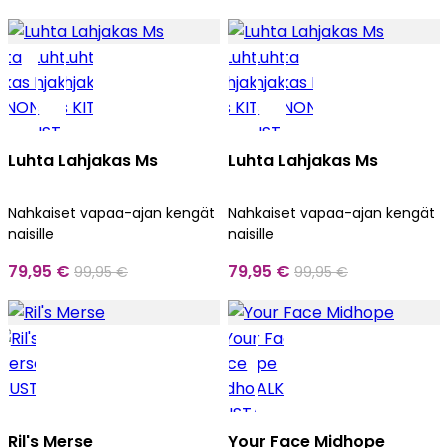
Luhta Lahjakas Ms
Luhta Lahjakas Ms
Nahkaiset vapaa-ajan kengät
Nahkaiset vapaa-ajan kengät
naisille
naisille
79,95 €
79,95 €
99,95 €
99,95 €
Ril's Merse
Your Face Midhope