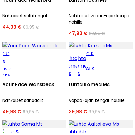
Nahkaiset solkikengät
Nahkaiset vapaa-ajan kengät
naisille
44,98 €
89,95 €
47,98 €
119,95 €
Your Face Wansbeck
Luhta Komea Ms
Nahkaiset sandaalit
Vapaa-ajan kengät naisille
49,98 €
39,98 €
99,95 €
99,95 €