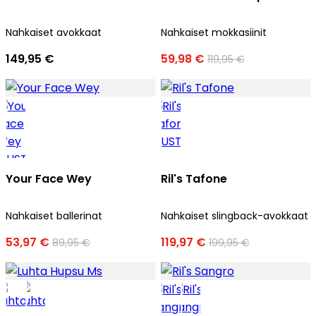
Nahkaiset avokkaat
Nahkaiset mokkasiinit
149,95 €
59,98 €
119,95 €
Your Face Wey
Ril's Tafone
Nahkaiset ballerinat
Nahkaiset slingback-avokkaat
53,97 €
119,97 €
89,95 €
199,95 €