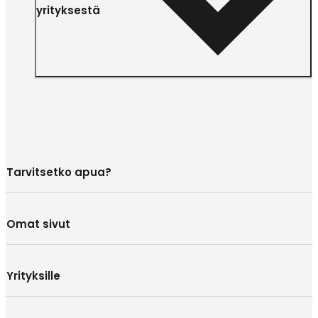
yrityksestä
Tarvitsetko apua?
Omat sivut
Yrityksille