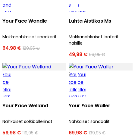
Your Face Wandle
Luhta Aistikas Ms
Mokkanahkaiset sneakerit
Mokkanahkaiset loaferit
naisille
64,98 €
129,95 €
49,98 €
99,95 €
Your Face Welland
Your Face Waller
Nahkaiset solkiballerinat
Nahkaiset sandaalit
59,98 €
69,98 €
119,95 €
139,95 €