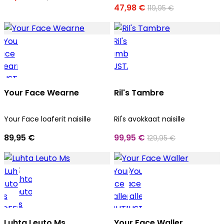
47,98 €
119,95 €
Your Face Wearne
Ril's Tambre
Your Face loaferit naisille
Ril's avokkaat naisille
89,95 €
99,95 €
129,95 €
Luhta Leuto Ms
Your Face Waller