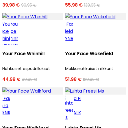
39,98 €
55,98 €
99,95 €
139,95 €
Your Face Whinhill
Your Face Wakefield
Nahkaiset espadrillokset
Mokkanahkaiset nilkkurit
44,98 €
51,98 €
89,95 €
129,95 €
Your Face Walkford
Luhta Freesi Ms