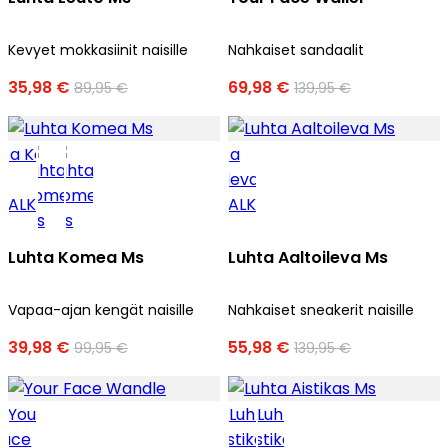
Kevyet mokkasiinit naisille
Nahkaiset sandaalit
35,98 €
69,98 €
89,95 €
139,95 €
Luhta Komea Ms
Luhta Aaltoileva Ms
Vapaa-ajan kengät naisille
Nahkaiset sneakerit naisille
39,98 €
55,98 €
99,95 €
139,95 €