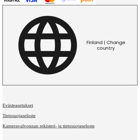
Finland | Change
country
Evästeasetukset
Tietosuojaseloste
Kameravalvonnan rekisteri- ja tietosuojaseloste