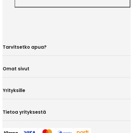
Tarvitsetko apua?
Omat sivut
Yrityksille
Tietoa yrityksestä