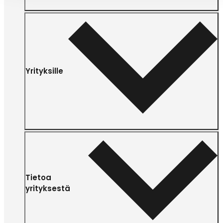
Yrityksille
Tietoa
yrityksestä