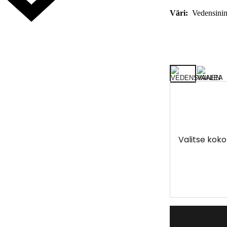
Väri:
Vedensini
Valitse koko