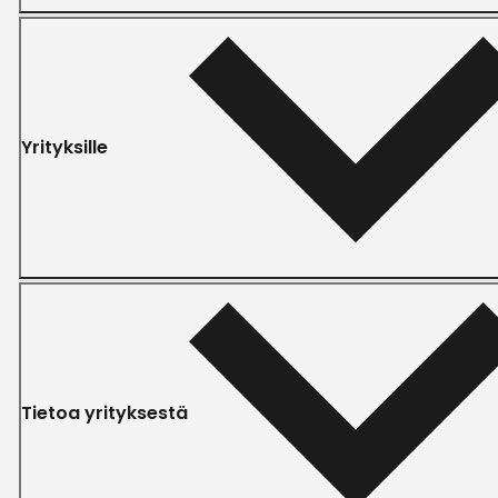
Yrityksille
Tietoa yrityksestä