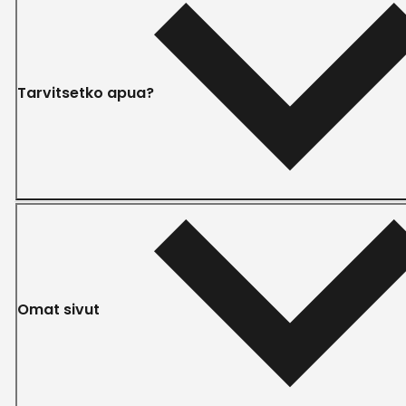
Tarvitsetko apua?
Omat sivut