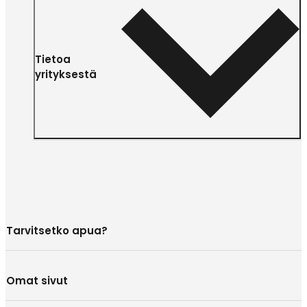
Tietoa
yrityksestä
Tarvitsetko apua?
Omat sivut