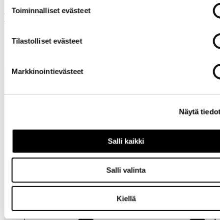
Toiminnalliset evästeet
Muut ostivat myös
Tilastolliset evästeet
Markkinointievästeet
Näytä tiedo
Salli kaikki
Tarvitsetko
apua?
Salli valinta
Kiellä