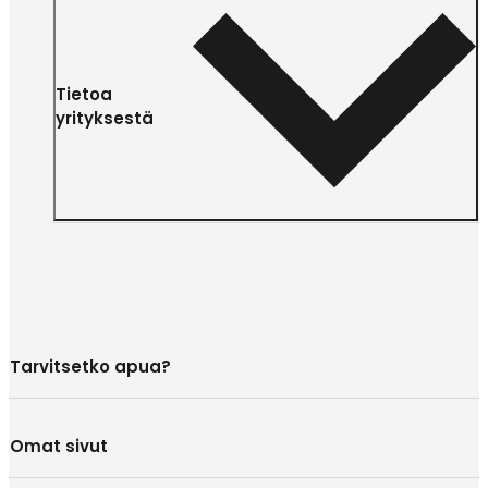
Tietoa
yrityksestä
Tarvitsetko apua?
Omat sivut