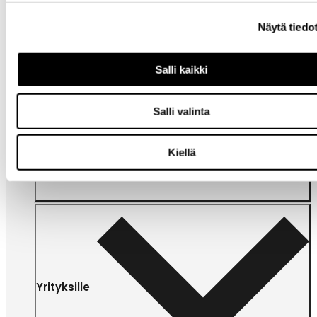
Näytä tiedo
Salli kaikki
Omat
Salli valinta
sivut
Kiellä
Yrityksille