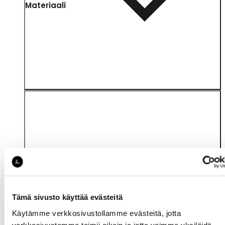
Materiaali
Hoito-
ohjeet
Tämä sivusto käyttää evästeitä
Käytämme verkkosivustollamme evästeitä, jotta
verkkosivustomme toimii oikein ja jotta voimme yksilöidä