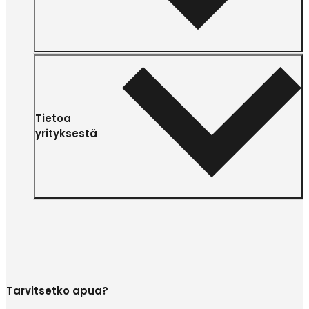
Tietoa
yrityksestä
Tarvitsetko apua?