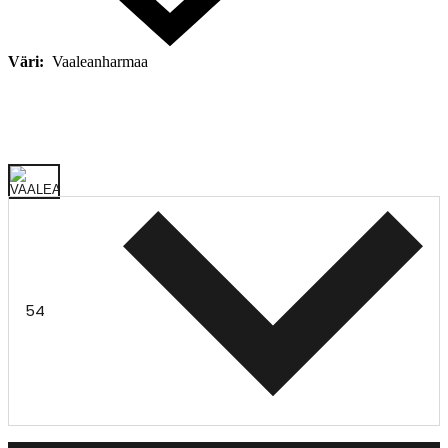
Väri:
Vaaleanharmaa
54