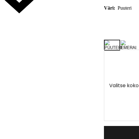
Väri:
Puuteri
Valitse koko