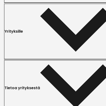
Yrityksille
Tietoa yrityksestä