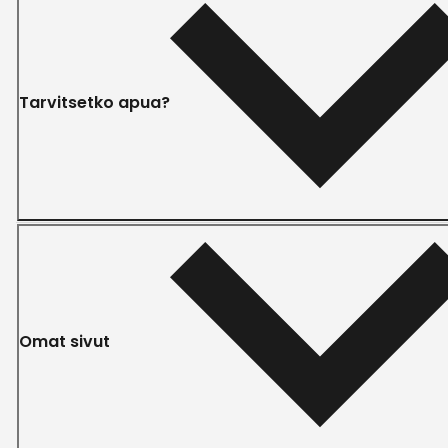
Tarvitsetko apua?
Omat sivut