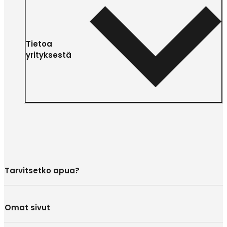
Tietoa
yrityksestä
Tarvitsetko apua?
Omat sivut