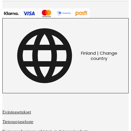
Finland | Change
country
Evästeasetukset
Tietosuojaseloste