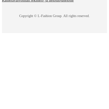
Kameravalvonnan rekisteri- ja tietosuojaseloste
Copyright © L-Fashion Group. All rights reserved.