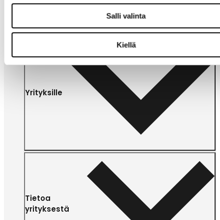
Salli valinta
Kiellä
Yrityksille
Tietoa
yrityksestä