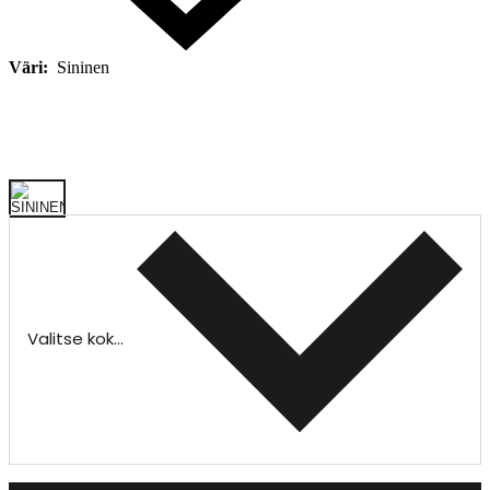
Väri:
Sininen
Valitse koko