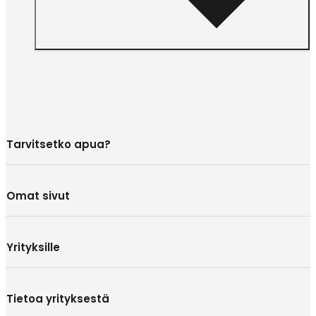
Tarvitsetko apua?
Omat sivut
Yrityksille
Tietoa yrityksestä