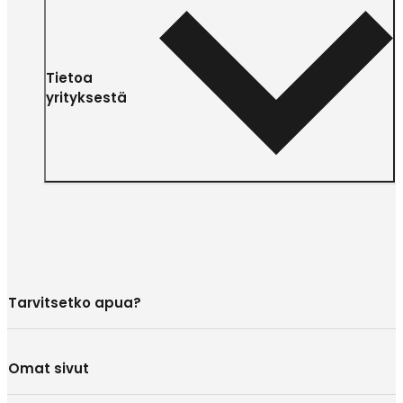
Tietoa
yrityksestä
Tarvitsetko apua?
Omat sivut