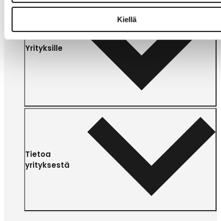
Kiellä
Yrityksille
Tietoa
yrityksestä