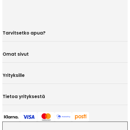
Tarvitsetko apua?
Omat sivut
Yrityksille
Tietoa yrityksestä