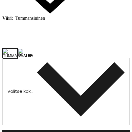
Väri:
Tummansininen
Valitse koko