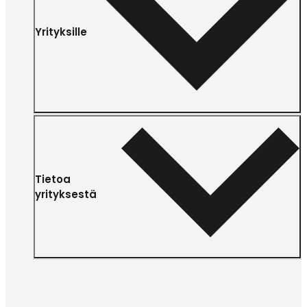
Yrityksille
Tietoa
yrityksestä