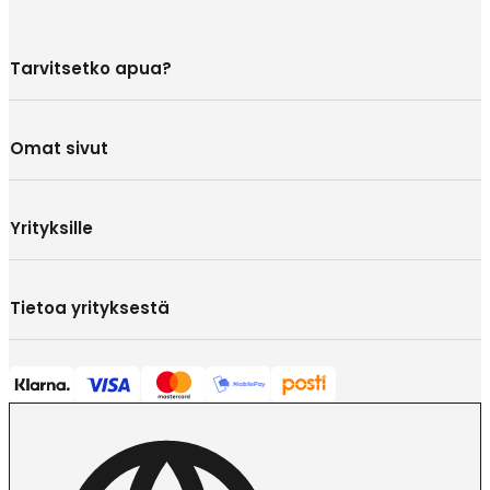
Tarvitsetko apua?
Omat sivut
Yrityksille
Tietoa yrityksestä