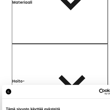
Materiaali
Hoito-
ohjeet
Tämä sivusto käyttää evästeitä