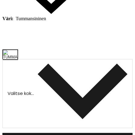
Väri:
Tummansininen
Valitse koko