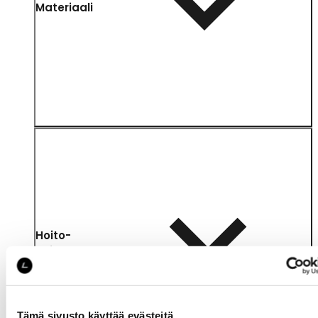
Materiaali
Hoito-
ohjeet
Tämä sivusto käyttää evästeitä