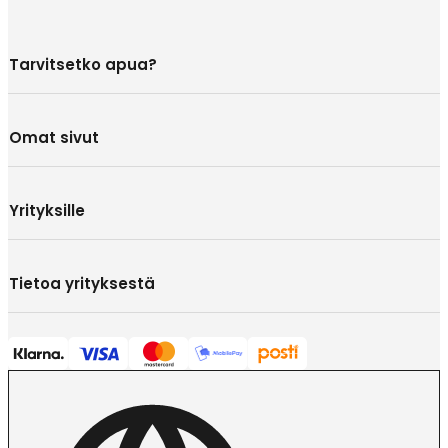
Tarvitsetko apua?
Omat sivut
Yrityksille
Tietoa yrityksestä