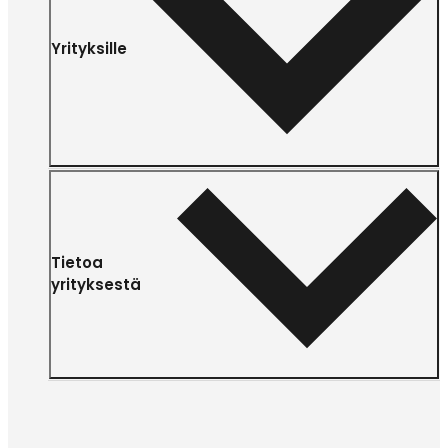
Yrityksille
Tietoa
yrityksestä