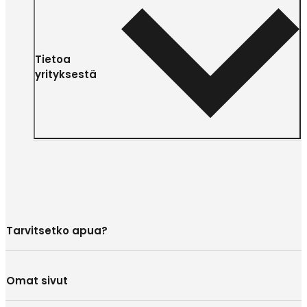
Tietoa
yrityksestä
Tarvitsetko apua?
Omat sivut