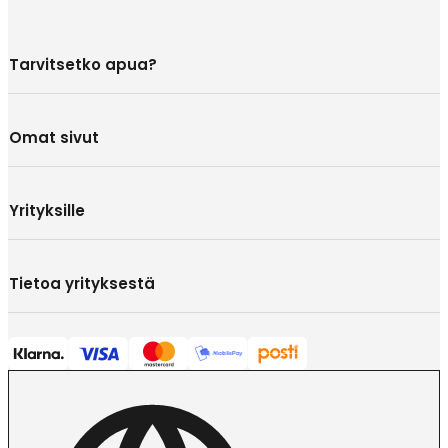
Tarvitsetko apua?
Omat sivut
Yrityksille
Tietoa yrityksestä