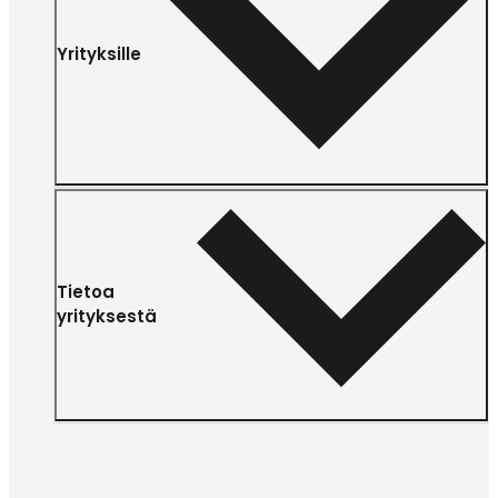
Yrityksille
Tietoa
yrityksestä