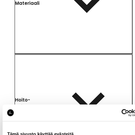
Materiaali
Hoito-
ohjeet
Tämä sivusto käyttää evästeitä