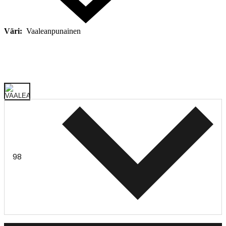
Väri:
Vaaleanpunainen
98