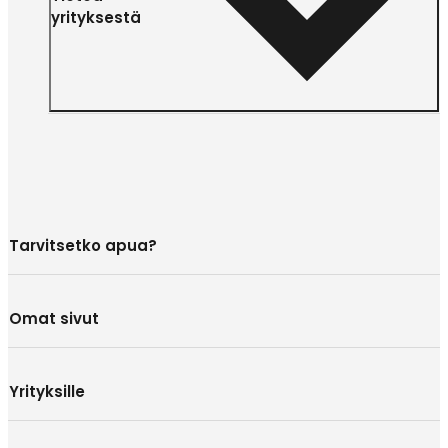
yrityksestä
Tarvitsetko apua?
Omat sivut
Yrityksille