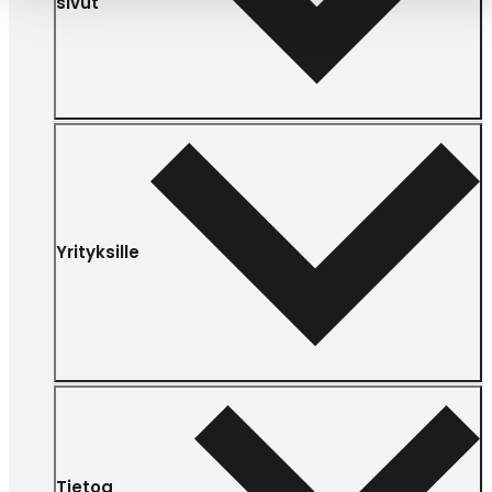
sivut
Yrityksille
Tietoa