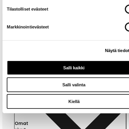
Tilastolliset evästeet
Markkinointievästeet
Näytä tiedo
Tarvitsetko
apua?
Salli kaikki
Salli valinta
Kiellä
Omat