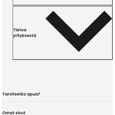
Tietoa
yrityksestä
Tarvitsetko apua?
Omat sivut