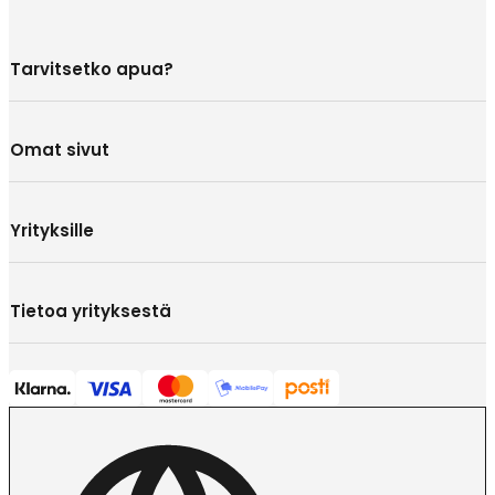
Tarvitsetko apua?
Omat sivut
Yrityksille
Tietoa yrityksestä