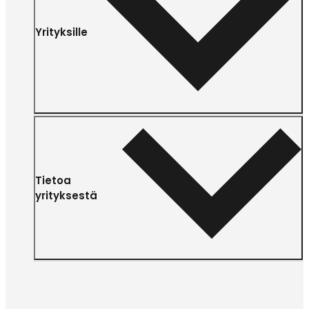
Yrityksille
Tietoa
yrityksestä