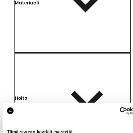
Materiaali
Hoito-
ohjeet
Tämä sivusto käyttää evästeitä