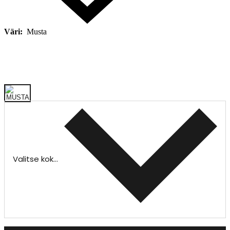
Väri:
Musta
Valitse koko