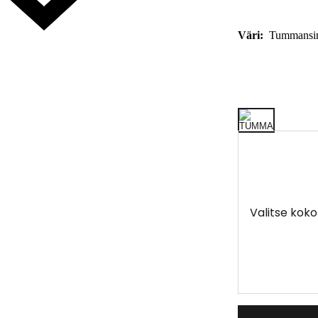
Väri:
Tummansi
Valitse koko