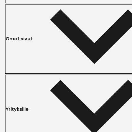
Omat sivut
Yrityksille