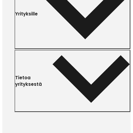
Yrityksille
Tietoa
yrityksestä