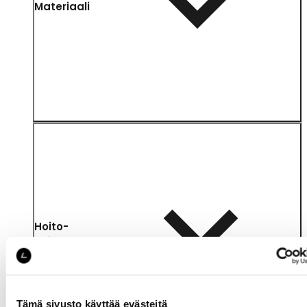
Materiaali
Hoito-
ohjeet
Tämä sivusto käyttää evästeitä