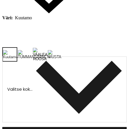
Väri:
Kuutamo
Valitse koko