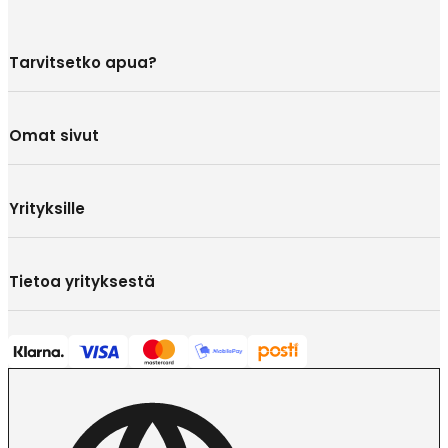
Tarvitsetko apua?
Omat sivut
Yrityksille
Tietoa yrityksestä