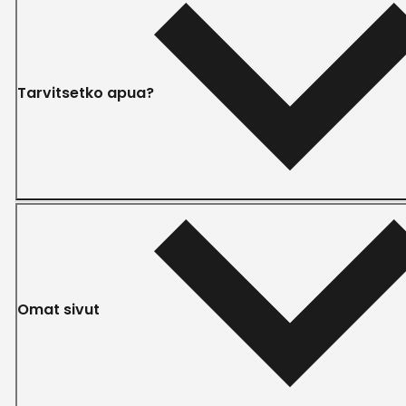
Tarvitsetko apua?
Omat sivut