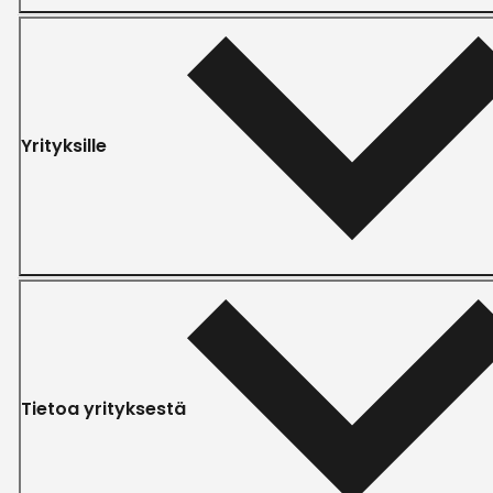
Yrityksille
Tietoa yrityksestä