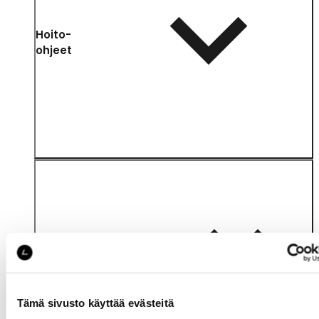
Hoito-
ohjeet
Katso saatavuus
myymälässä
Tämä sivusto käyttää evästeitä