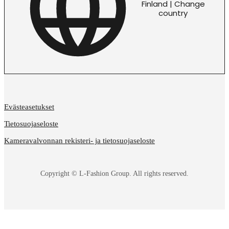
Finland | Change
country
Evästeasetukset
Tietosuojaseloste
Kameravalvonnan rekisteri- ja tietosuojaseloste
Copyright © L-Fashion Group. All rights reserved.