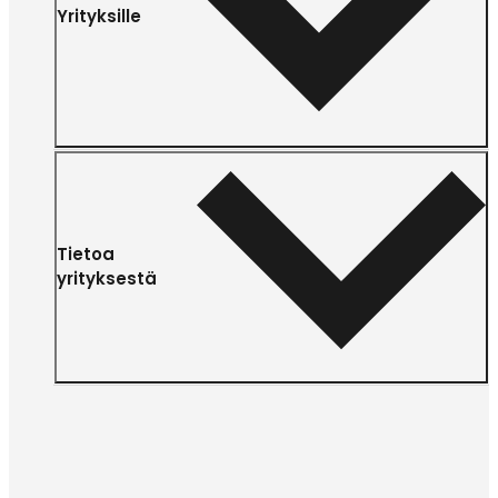
Yrityksille
Tietoa
yrityksestä