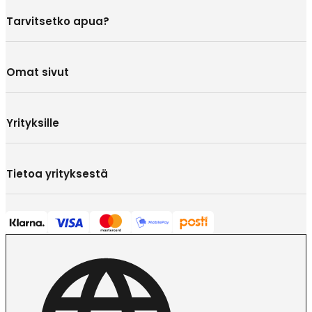
Tarvitsetko apua?
Omat sivut
Yrityksille
Tietoa yrityksestä