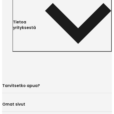
Tietoa
yrityksestä
Tarvitsetko apua?
Omat sivut