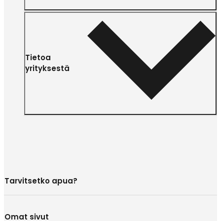
Tietoa
yrityksestä
Tarvitsetko apua?
Omat sivut