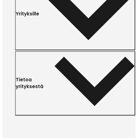
Yrityksille
Tietoa
yrityksestä