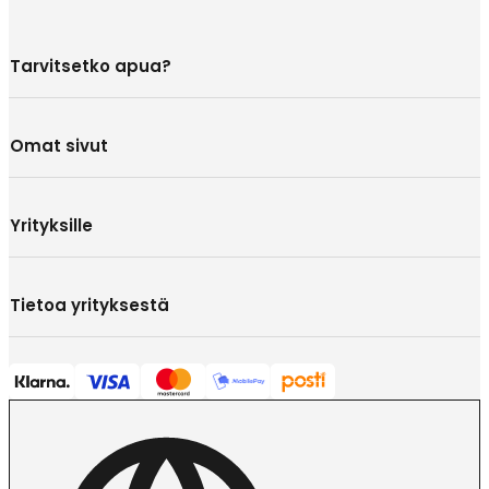
Tarvitsetko apua?
Omat sivut
Yrityksille
Tietoa yrityksestä