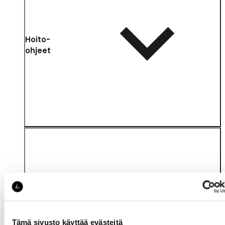
Hoito-
ohjeet
Katso saatavuus
myymälässä
Tämä sivusto käyttää evästeitä