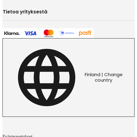
Tietoa yrityksestä
Finland | Change
country
Evästeasetukset