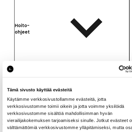
Hoito-
ohjeet
Tämä sivusto käyttää evästeitä
Samankaltaisia tuotteita
Käytämme verkkosivustollamme evästeitä, jotta
verkkosivustomme toimii oikein ja jotta voimme yksilöidä
verkkosivustomme sisältöä mahdollisimman hyvän
vierailijakokemuksen tarjoamiseksi sinulle. Jotkut evästeet o
Muut ostivat myös
välttämättömiä verkkosivustomme ylläpitämiseksi, mutta os