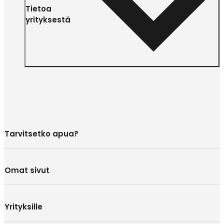
Tietoa
yrityksestä
Tarvitsetko apua?
Omat sivut
Yrityksille