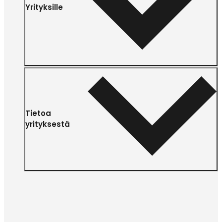
Yrityksille
Tietoa
yrityksestä