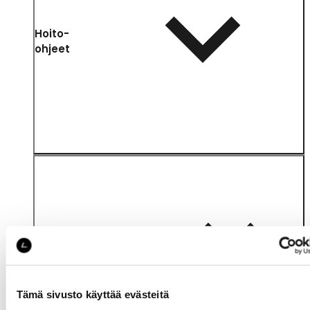
Hoito-
ohjeet
Katso saatavuus
myymälässä
Tämä sivusto käyttää evästeitä