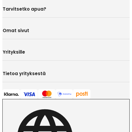
Tarvitsetko apua?
Omat sivut
Yrityksille
Tietoa yrityksestä