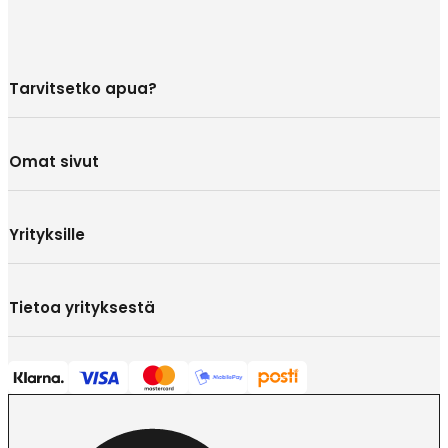
Tarvitsetko apua?
Omat sivut
Yrityksille
Tietoa yrityksestä