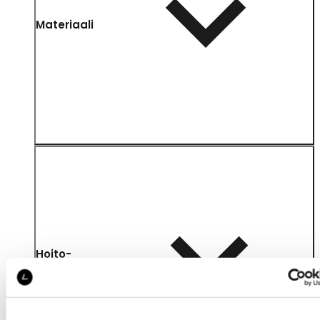
Materiaali
Hoito-
ohjeet