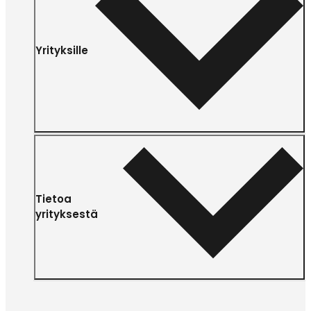
Yrityksille
Tietoa
yrityksestä