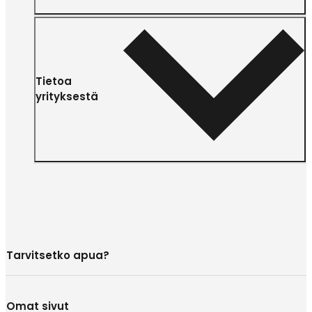
Tietoa
yrityksestä
Tarvitsetko apua?
Omat sivut