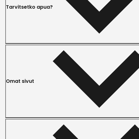
Tarvitsetko apua?
Omat sivut