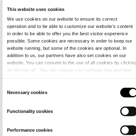
This website uses cookies
Matériau
We use cookies on our website to ensure its correct
operation and to be able to customize our website’s content
in order to be able to offer you the best visitor experience
possible. Some cookies are necessary in order to keep our
website running, but some of the cookies are optional. In
addition to us, our partners have also set cookies on our
website. You can consent to the use of all cookies by clickin
on ‘Accept all’. You can change your settings now and later
through the
Cookie setting
.
Consent
Necessary cookies
Selection
Conseils
d'entretien
Functionality cookies
Performance cookies