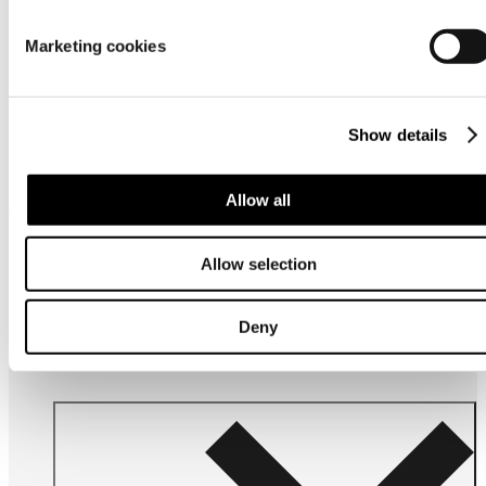
Marketing cookies
Similar products
Show details
Allow all
Frequently bought together
Allow selection
Deny