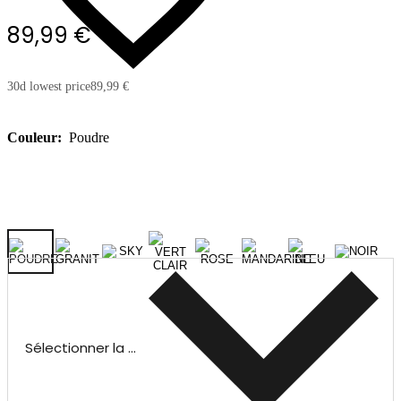
89,99 €
30d lowest price
89,99 €
Couleur:
Poudre
Sélectionner la taille