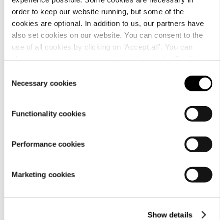
order to keep our website running, but some of the
cookies are optional. In addition to us, our partners have
also set cookies on our website. You can consent to the
use of all cookies by clicking on ‘Accept all’. You can
change your settings now and later through the
Cookie
setting
.
Consent
Necessary cookies
Selection
Functionality cookies
Performance cookies
Marketing cookies
Show details