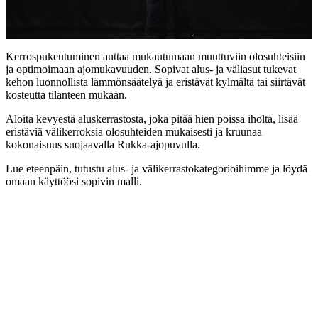
Kerrospukeutuminen auttaa mukautumaan muuttuviin olosuhteisiin
ja optimoimaan ajomukavuuden. Sopivat alus- ja väliasut tukevat
kehon luonnollista lämmönsäätelyä ja eristävät kylmältä tai siirtävät
kosteutta tilanteen mukaan.
Aloita kevyestä aluskerrastosta, joka pitää hien poissa iholta, lisää
eristäviä välikerroksia olosuhteiden mukaisesti ja kruunaa
kokonaisuus suojaavalla Rukka-ajopuvulla.
Lue eteenpäin, tutustu alus- ja välikerrastokategorioihimme ja löydä
omaan käyttöösi sopivin malli.