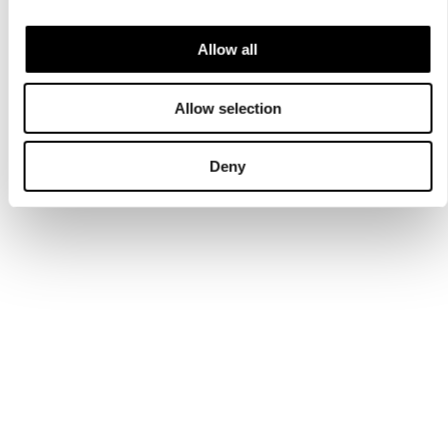
Allow all
Allow selection
Deny