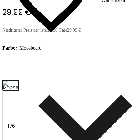
Wunschzettel
29,99 €
Niedrigster Preis der letzten 30 Tage
29,99 €
Farbe:
Moosbeere
176