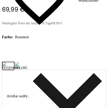
Wunschzettel
69,99 €
Niedrigster Preis der letzten 30 Tage
69,99 €
Farbe:
Rosenrot
Größe wählen