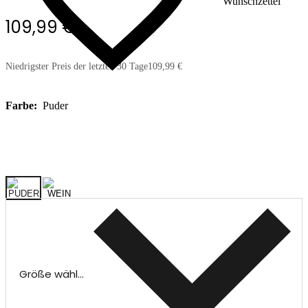
Wunschzettel
109,99 €
Niedrigster Preis der letzten 30 Tage
109,99 €
Farbe:
Puder
Größe wählen