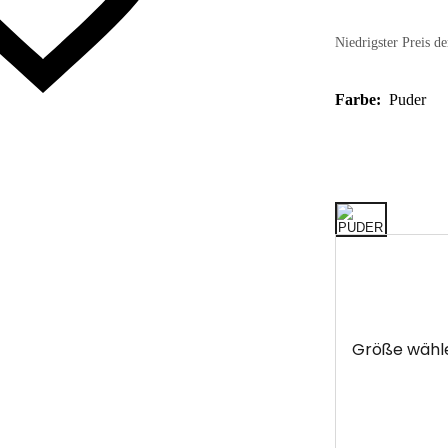
Niedrigster Preis de
Farbe:
Puder
Größe wähl