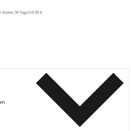
r letzten 30 Tage
219,99 €
en