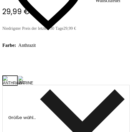
Wunschzettel
29,99 €
Niedrigster Preis der letzten 30 Tage
29,99 €
Farbe:
Anthrazit
Größe wählen