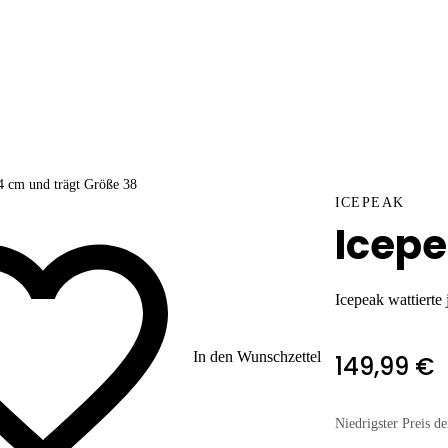
4 cm und trägt Größe 38
ICEPEAK
Icepe
Icepeak wattierte
In den Wunschzettel
149,99 €
Niedrigster Preis de