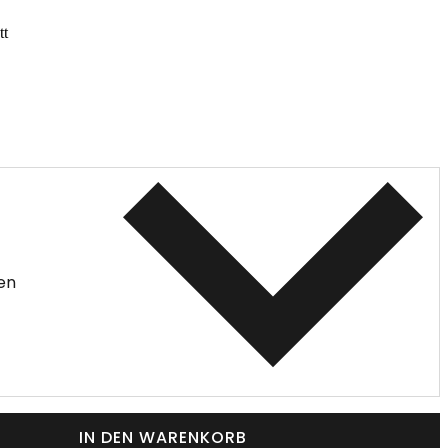
tt
en
IN DEN WARENKORB