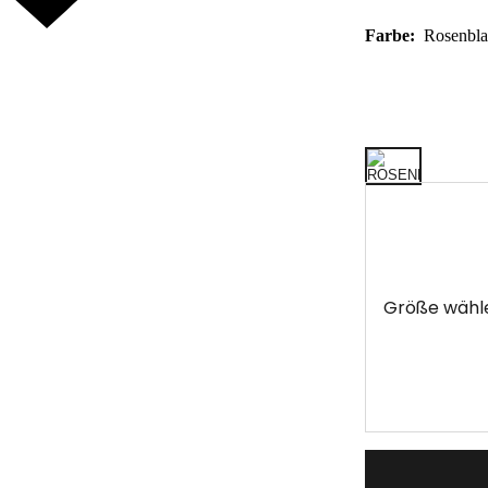
Farbe:
Rosenbla
Größe wähl