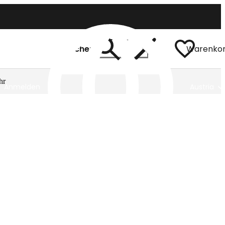
Suchen
Warenko
hr
Anmelden
Austria