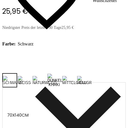
Wunschzettel
25,95 €
Niedrigster Preis der letzten 30 Tage
25,95 €
Farbe:
Schwarz
70X140CM