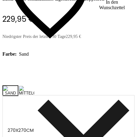
In den
Wunschzettel
229,95 €
Niedrigster Preis der letzten 30 Tage
229,95 €
Farbe:
Sand
270X270CM