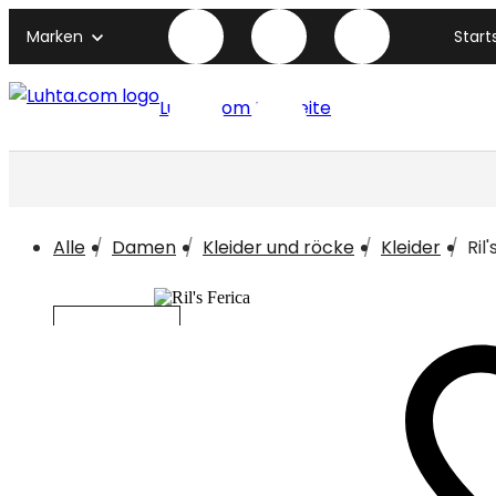
Marken
Start
Luhta.com titelseite
Alle
Damen
Kleider und röcke
Kleider
Ril