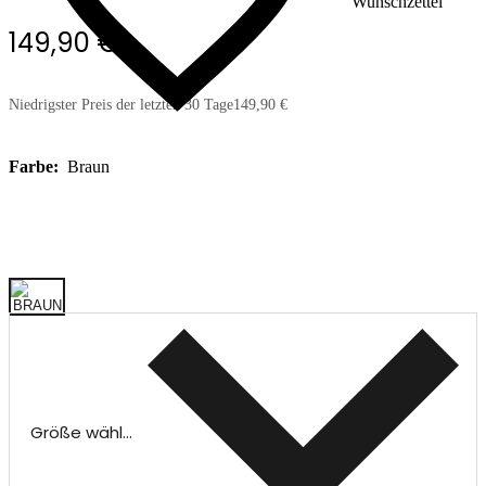
Wunschzettel
149,90 €
Niedrigster Preis der letzten 30 Tage
149,90 €
Farbe:
Braun
Größe wählen