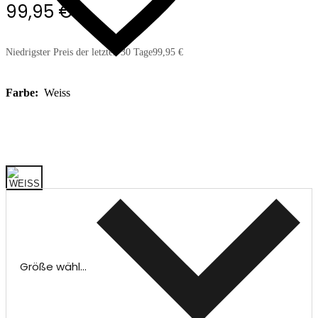
99,95 €
Niedrigster Preis der letzten 30 Tage
99,95 €
Farbe:
Weiss
Größe wählen