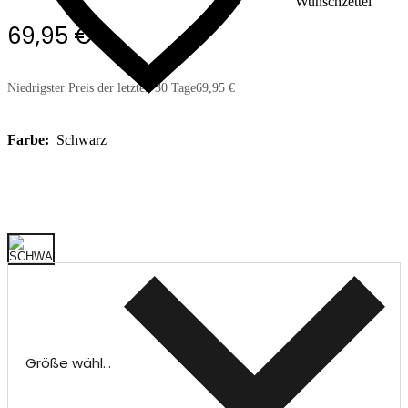
Wunschzettel
69,95 €
Niedrigster Preis der letzten 30 Tage
69,95 €
Farbe:
Schwarz
Größe wählen