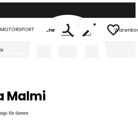
MOTORSPORT
Suchen
Warenko
hr
Anmelden
Austria
a Malmi
ings für damen