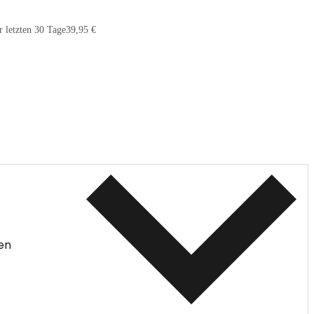
r letzten 30 Tage
39,95 €
en