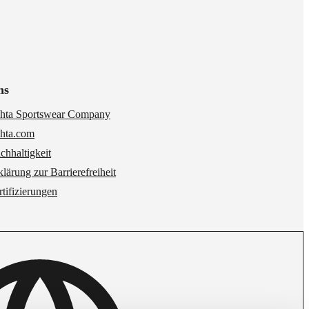
ns
hta Sportswear Company
hta.com
chhaltigkeit
klärung zur Barrierefreiheit
rtifizierungen