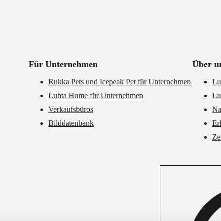
Für Unternehmen
Über u
Rukka Pets und Icepeak Pet für Unternehmen
Lu
Luhta Home für Unternehmen
Lu
Verkaufsbüros
Na
Bilddatenbank
Er
Ze