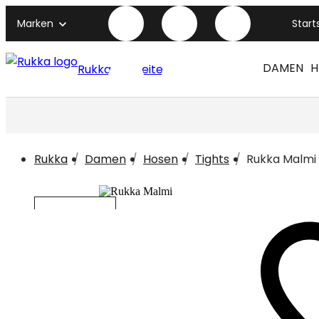
Marken
Start
DAMEN
H
Rukka titelseite
Rukka
Damen
Hosen
Tights
Rukka Malmi